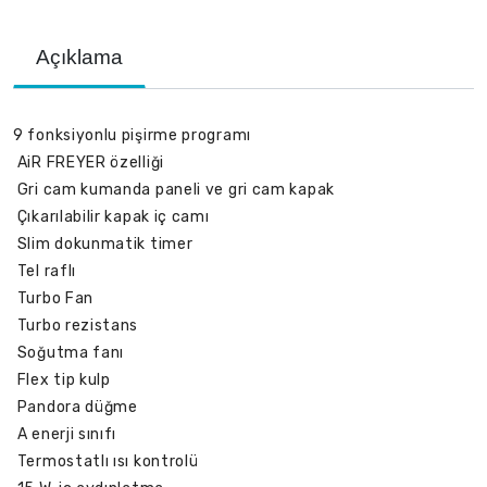
Açıklama
9 fonksiyonlu pişirme programı
AiR FREYER özelliği
Gri cam kumanda paneli ve gri cam kapak
Çıkarılabilir kapak iç camı
Slim dokunmatik timer
Tel raflı
Turbo Fan
Turbo rezistans
Soğutma fanı
Flex tip kulp
Pandora düğme
A enerji sınıfı
Termostatlı ısı kontrolü